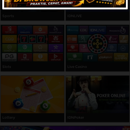
Referral
Sports
IDNLIVE
Promosi
Hubungi Kami
Live Chat
Pengaduan Customer
Slots
Live Casino
Pilih Bahasa:
MASUK
DAFTAR
&copy; SINGAWIN ~ Situs Rekomendasi Auto
Cuan 2026 Wajib Main Disini. Hak Cipta
Lottery
IDNPoker
Dilindungi.