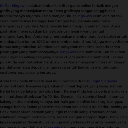
Daftar Singawin
selalu memberikan fitur game online terbaik dengan
grafis yang memanjakan mata. Tema grafisnya sangat canggih dan
kredibilitasnya terjamin. Telah menjadi situs
Singa win
resmi dan terbaik
serta memberikan berbagai keuntungan bagi pemain yang telah
mempercayainya. Baik Anda pemain lama maupun pemain baru, Anda
pasti akan mendapatkan banyak bonus menarik yang sangat
menggiurkan. Bagi Anda yang merupakan member baru, bersiaplah untuk
mendapatkan bonus 100% untuk member baru. Situs ini juga menyediakan
bonus pengembalian. Memberikan pelayanan maksimal kepada setiap
pelanggan yang mempercayainya,
Singawin
siap membantu Anda kapan
saja. Layanan pelanggan yang online 24 jam pasti siap membantu kapan
pun Anda membutuhkan bantuan. Jika Anda mengalami masalah dengan
pendaftaran atau deposit, jangan ragu untuk langsung menghubungi
customer service yang bertugas.
Anda tidak perlu khawatir saat ingin bermain di situs
Login Singawin
Alternatif Link. Biasanya diperlukan minimal deposit yang besar, namun
hal ini tidak berlaku untuk situs kami. Karena Anda hanya perlu melakukan
minimal deposit sebesar Rp 10 ribu. Dengan nilai nominal kecil ini, semua
kalangan bisa menjangkaunya, bermain game online tidak lagi dianggap
sebagai beban. Sedangkan minimal penarikan adalah Rp 50 ribu, sehingga
tidak merepotkan pemain yang ingin menarik uang. Transaksi dapat
dilakukan dengan berbagai cara, seperti dengan dompet digital, bank, dan
lain sebagainya. Selain itu, kami juga menyediakan fitur anti-nawala, yaitu
dengan mengunduh apk
Singa win
dan memasangnya di handphone