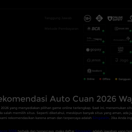
Tanggung Jawab
Metode Pembayaran
ekomendasi Auto Cuan 2026 Waji
 2026 yang menyediakan pilihan game online terlengkap. Saat ini, menemukan sit
 salah memilih situs. Seperti diketahui, meskipun banyak situs yang aman, ada ju
Singawin
kami rekomendasikan karena aman dan terpercaya adalah
. Jika Anda in
gacor 2026
Singawin
terbaik dan terpercaya, maka daftar
adalah jawaban yang tepa