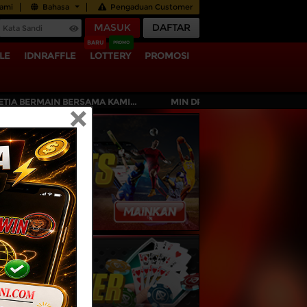
ami
Bahasa
Pengaduan Customer
DAFTAR
BARU
PROMO
LE
IDNRAFFLE
LOTTERY
PROMOSI
BERMAIN BERSAMA KAMI...
MIN DP : 10K I WD : 50K - KAMI 
×