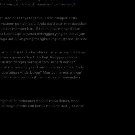
itus kami, Anda dapat merasakan permainan di
 kredibilitasnya terjamin. Telah menjadi situs
a maupun pemain baru, Anda pasti akan mendapatkan
untuk member baru. Situs ini juga menyediakan
 kapan saja. Layanan pelanggan yang online 24 jam
 ragu untuk langsung menghubungi customer service
namun hal ini tidak berlaku untuk situs kami. Karena
ermain game online tidak lagi dianggap sebagai
lakukan dengan berbagai cara, seperti dengan
n
dan memasangnya di handphone Anda. Jadi, Anda
 itu juga tujuan Anda, bukan? Mampu memenangkan
ecil hati karena kemungkinan untuk memenangkan
engaruhi kemenangan Anda di masa depan. Anda
erbagai promo dan bonus menarik. Jadi, jika Anda