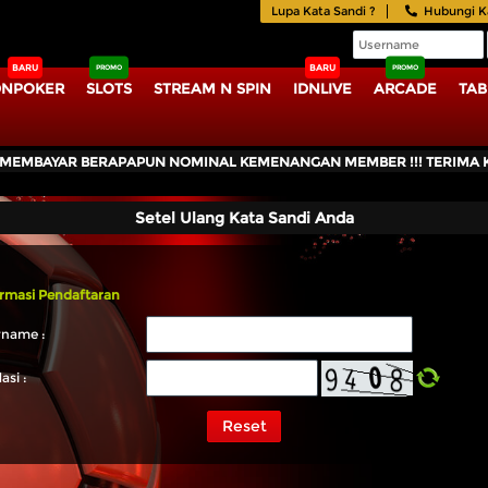
Lupa Kata Sandi ?
Hubungi K
BARU
BARU
PROMO
PROMO
DNPOKER
SLOTS
STREAM N SPIN
IDNLIVE
ARCADE
TAB
MEMBAYAR BERAPAPUN NOMINAL KEMENANGAN MEMBER !!! TERIMA KASIH
Setel Ulang Kata Sandi Anda
rmasi Pendaftaran
rname :
asi :
Reset