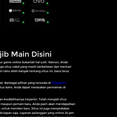
b Main Disini
us game online bukanlah hal sulit. Namun, Anda
ga situs nakal yang masih berkeliaran dan mencari
gin tahu lebih banyak tentang situs ini, baca terus
Singawin
t. Berbagai pilihan yang tersedia di
itus kami, Anda dapat merasakan permainan di
 kredibilitasnya terjamin. Telah menjadi situs
a maupun pemain baru, Anda pasti akan mendapatkan
untuk member baru. Situs ini juga menyediakan
 kapan saja. Layanan pelanggan yang online 24 jam