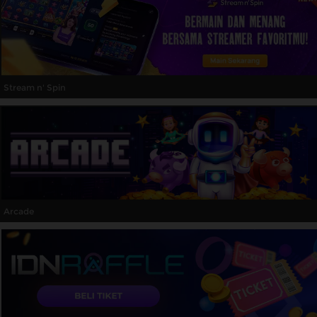
Stream n' Spin
Arcade