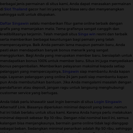
berbagai jenis permainan di situs kami, Anda dapat merasakan permainan
di
Slot Thailand
gacor hari ini yang luar biasa seru dan menyenangkan
sehingga sulit untuk dilupakan.
Daftar Singawin
selalu memberikan fitur game online terbaik dengan
grafis yang memanjakan mata. Tema grafisnya sangat canggih dan
kredibilitasnya terjamin. Telah menjadi situs
Singa win
resmi dan terbaik
serta memberikan berbagai keuntungan bagi pemain yang telah
mempercayainya. Baik Anda pemain lama maupun pemain baru, Anda
pasti akan mendapatkan banyak bonus menarik yang sangat
menggiurkan. Bagi Anda yang merupakan member baru, bersiaplah untuk
mendapatkan bonus 100% untuk member baru. Situs ini juga menyediakan
bonus pengembalian. Memberikan pelayanan maksimal kepada setiap
pelanggan yang mempercayainya,
Singawin
siap membantu Anda kapan
saja. Layanan pelanggan yang online 24 jam pasti siap membantu kapan
pun Anda membutuhkan bantuan. Jika Anda mengalami masalah dengan
pendaftaran atau deposit, jangan ragu untuk langsung menghubungi
customer service yang bertugas.
Anda tidak perlu khawatir saat ingin bermain di situs
Login Singawin
Alternatif Link. Biasanya diperlukan minimal deposit yang besar, namun
hal ini tidak berlaku untuk situs kami. Karena Anda hanya perlu melakukan
minimal deposit sebesar Rp 10 ribu. Dengan nilai nominal kecil ini, semua
kalangan bisa menjangkaunya, bermain game online tidak lagi dianggap
sebagai beban. Sedangkan minimal penarikan adalah Rp 50 ribu, sehingga