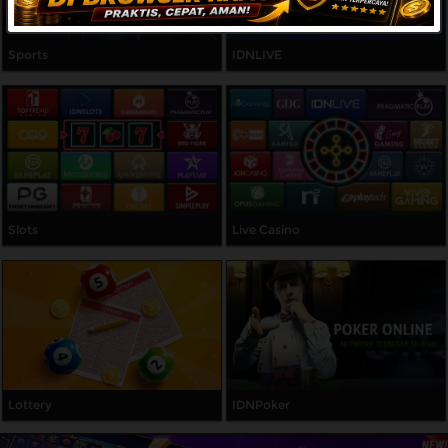
Referral
Sports
IDNLIVE
Promosi
Hubungi Kami
Live Chat
Pengaduan Customer
Slots
Live Casino
Pilih Bahasa:
MASUK
DAFTAR
&copy; SINGAWIN ~ Situs Rekomendasi Auto
Cuan 2026 Wajib Main Disini. Hak Cipta
Lottery
IDNPoker
Dilindungi.