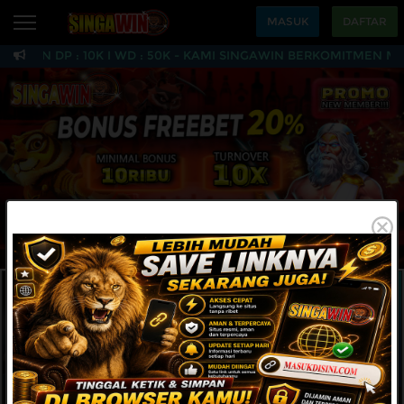
Beranda
MASUK
DAFTAR
MIN DP : 10K I WD : 50K - KAMI SINGAWIN BERKOMITMEN 
Sports
BARU
PROMO
SINGAWIN ~ Situs Rekomendas
Live Casino
BARU
IDNPoker
BARU
Slots
PROMO
IDNLIVE
BARU
Stream N Spin
MAINKAN
DAFTAR
Arcade
PROMO
Table Games
Lottery
BARU
PROMO
IDNRaffle
Sports
IDNLIVE