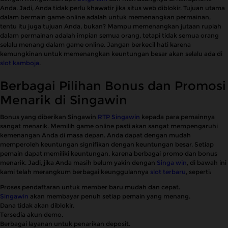
Anda. Jadi, Anda tidak perlu khawatir jika situs web diblokir. Tujuan utama
dalam bermain game online adalah untuk memenangkan permainan,
tentu itu juga tujuan Anda, bukan? Mampu memenangkan jutaan rupiah
dalam permainan adalah impian semua orang, tetapi tidak semua orang
selalu menang dalam game online. Jangan berkecil hati karena
kemungkinan untuk memenangkan keuntungan besar akan selalu ada di
slot kamboja
.
Berbagai Pilihan Bonus dan Promosi
Menarik di Singawin
Bonus yang diberikan Singawin
RTP Singawin
kepada para pemainnya
sangat menarik. Memilih game online pasti akan sangat mempengaruhi
kemenangan Anda di masa depan. Anda dapat dengan mudah
memperoleh keuntungan signifikan dengan keuntungan besar. Setiap
pemain dapat memiliki keuntungan, karena berbagai promo dan bonus
menarik. Jadi, jika Anda masih belum yakin dengan
Singa win
, di bawah ini
kami telah merangkum berbagai keunggulannya
slot terbaru
, seperti:
Proses pendaftaran untuk member baru mudah dan cepat.
Singawin
akan membayar penuh setiap pemain yang menang.
Dana tidak akan diblokir.
Tersedia akun demo.
Berbagai layanan untuk penarikan deposit.