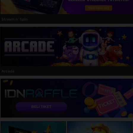
Stream n' Spin
Arcade