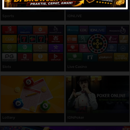
Referral
Sports
IDNLIVE
Promosi
Hubungi Kami
Live Chat
Pengaduan Customer
Slots
Live Casino
Pilih Bahasa:
MASUK
DAFTAR
&copy; SINGAWIN ~ Situs Rekomendasi Auto
Cuan 2026 Wajib Main Disini. Hak Cipta
Lottery
IDNPoker
Dilindungi.