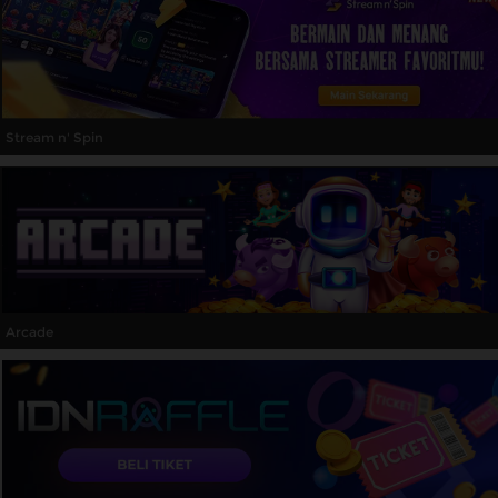
Stream n' Spin
Arcade