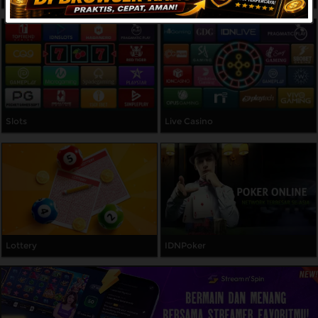
Referral
Promosi
Hubungi Kami
Live Chat
Slots
Live Casino
Pengaduan Customer
Pilih Bahasa:
MASUK
DAFTAR
Lottery
IDNPoker
&copy; SINGAWIN ~ Situs Rekomendasi Auto
Cuan 2026 Wajib Main Disini. Hak Cipta
Dilindungi.