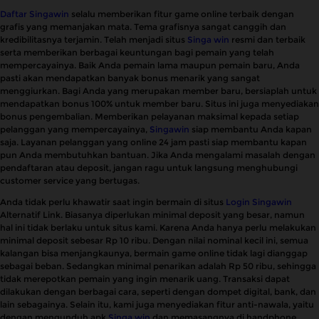
Daftar Singawin
selalu memberikan fitur game online terbaik dengan
grafis yang memanjakan mata. Tema grafisnya sangat canggih dan
kredibilitasnya terjamin. Telah menjadi situs
Singa win
resmi dan terbaik
serta memberikan berbagai keuntungan bagi pemain yang telah
mempercayainya. Baik Anda pemain lama maupun pemain baru, Anda
pasti akan mendapatkan banyak bonus menarik yang sangat
menggiurkan. Bagi Anda yang merupakan member baru, bersiaplah untuk
mendapatkan bonus 100% untuk member baru. Situs ini juga menyediakan
bonus pengembalian. Memberikan pelayanan maksimal kepada setiap
pelanggan yang mempercayainya,
Singawin
siap membantu Anda kapan
saja. Layanan pelanggan yang online 24 jam pasti siap membantu kapan
pun Anda membutuhkan bantuan. Jika Anda mengalami masalah dengan
pendaftaran atau deposit, jangan ragu untuk langsung menghubungi
customer service yang bertugas.
Anda tidak perlu khawatir saat ingin bermain di situs
Login Singawin
Alternatif Link. Biasanya diperlukan minimal deposit yang besar, namun
hal ini tidak berlaku untuk situs kami. Karena Anda hanya perlu melakukan
minimal deposit sebesar Rp 10 ribu. Dengan nilai nominal kecil ini, semua
kalangan bisa menjangkaunya, bermain game online tidak lagi dianggap
sebagai beban. Sedangkan minimal penarikan adalah Rp 50 ribu, sehingga
tidak merepotkan pemain yang ingin menarik uang. Transaksi dapat
dilakukan dengan berbagai cara, seperti dengan dompet digital, bank, dan
lain sebagainya. Selain itu, kami juga menyediakan fitur anti-nawala, yaitu
dengan mengunduh apk
Singa win
dan memasangnya di handphone