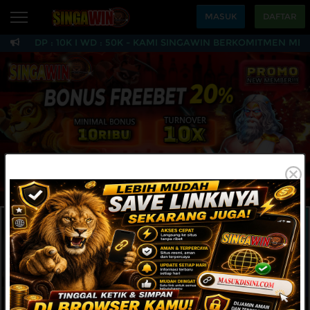
Beranda
MASUK
DAFTAR
MIN DP : 10K I WD : 50K - KAMI SINGAWIN BERKOMITMEN ME
Sports
BARU
PROMO
SINGAWIN ~ Situs Rekomendas
Live Casino
BARU
IDNPoker
BARU
Slots
PROMO
IDNLIVE
BARU
Stream N Spin
MAINKAN
DAFTAR
Arcade
PROMO
Table Games
Lottery
BARU
PROMO
IDNRaffle
Sports
IDNLIVE