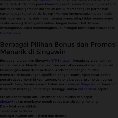
Anda. Jadi, Anda tidak perlu khawatir jika situs web diblokir. Tujuan utama
dalam bermain game online adalah untuk memenangkan permainan,
tentu itu juga tujuan Anda, bukan? Mampu memenangkan jutaan rupiah
dalam permainan adalah impian semua orang, tetapi tidak semua orang
selalu menang dalam game online. Jangan berkecil hati karena
kemungkinan untuk memenangkan keuntungan besar akan selalu ada di
slot kamboja
.
Berbagai Pilihan Bonus dan Promosi
Menarik di Singawin
Bonus yang diberikan Singawin
RTP Singawin
kepada para pemainnya
sangat menarik. Memilih game online pasti akan sangat mempengaruhi
kemenangan Anda di masa depan. Anda dapat dengan mudah
memperoleh keuntungan signifikan dengan keuntungan besar. Setiap
pemain dapat memiliki keuntungan, karena berbagai promo dan bonus
menarik. Jadi, jika Anda masih belum yakin dengan
Singa win
, di bawah ini
kami telah merangkum berbagai keunggulannya
slot terbaru
, seperti:
Proses pendaftaran untuk member baru mudah dan cepat.
Singawin
akan membayar penuh setiap pemain yang menang.
Dana tidak akan diblokir.
Tersedia akun demo.
Berbagai layanan untuk penarikan deposit.