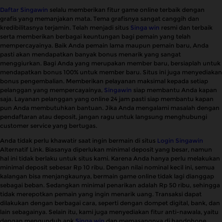
Daftar Singawin
selalu memberikan fitur game online terbaik dengan
grafis yang memanjakan mata. Tema grafisnya sangat canggih dan
kredibilitasnya terjamin. Telah menjadi situs
Singa win
resmi dan terbaik
serta memberikan berbagai keuntungan bagi pemain yang telah
mempercayainya. Baik Anda pemain lama maupun pemain baru, Anda
pasti akan mendapatkan banyak bonus menarik yang sangat
menggiurkan. Bagi Anda yang merupakan member baru, bersiaplah untuk
mendapatkan bonus 100% untuk member baru. Situs ini juga menyediakan
bonus pengembalian. Memberikan pelayanan maksimal kepada setiap
pelanggan yang mempercayainya,
Singawin
siap membantu Anda kapan
saja. Layanan pelanggan yang online 24 jam pasti siap membantu kapan
pun Anda membutuhkan bantuan. Jika Anda mengalami masalah dengan
pendaftaran atau deposit, jangan ragu untuk langsung menghubungi
customer service yang bertugas.
Anda tidak perlu khawatir saat ingin bermain di situs
Login Singawin
Alternatif Link. Biasanya diperlukan minimal deposit yang besar, namun
hal ini tidak berlaku untuk situs kami. Karena Anda hanya perlu melakukan
minimal deposit sebesar Rp 10 ribu. Dengan nilai nominal kecil ini, semua
kalangan bisa menjangkaunya, bermain game online tidak lagi dianggap
sebagai beban. Sedangkan minimal penarikan adalah Rp 50 ribu, sehingga
tidak merepotkan pemain yang ingin menarik uang. Transaksi dapat
dilakukan dengan berbagai cara, seperti dengan dompet digital, bank, dan
lain sebagainya. Selain itu, kami juga menyediakan fitur anti-nawala, yaitu
dengan mengunduh apk
Singa win
dan memasangnya di handphone